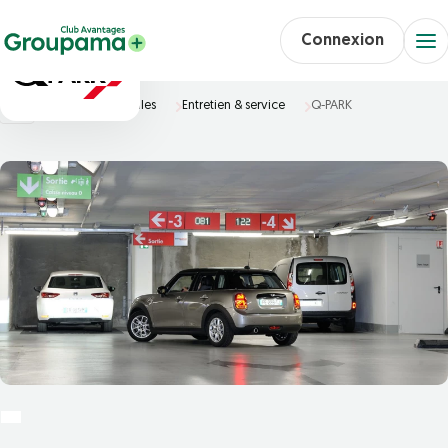
Connexion
Accueil
Véhicules
Entretien & service
Q-PARK