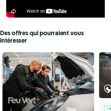
Des offres qui pourraient vous
intéresser
1 