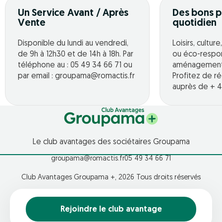
Un Service Avant / Après
Des bons p
Vente
quotidien
Disponible du lundi au vendredi,
Loisirs, cultur
de 9h à 12h30 et de 14h à 18h. Par
ou éco-respo
téléphone au : 05 49 34 66 71 ou
aménagement o
par email : groupama@romactis.fr
Profitez de r
auprès de + 4
Le club avantages des sociétaires Groupama
groupama@romactis.fr
05 49 34 66 71
Club Avantages Groupama +, 2026 Tous droits réservés
Rejoindre le club avantage