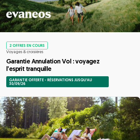
2 OFFRES EN COURS
Voyages & croisières
Garantie Annulation Vol : voyagez
l’esprit tranquille
GARANTIE OFFERTE - RÉSERVATIONS JUSQU’AU
30/09/26