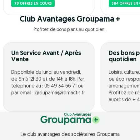
79 OFFRES EN COURS
384 OFFRES EN
Club Avantages Groupama +
Profitez de bons plans au quotidien !
Un Service Avant / Après
Des bons p
Vente
quotidien
Disponible du lundi au vendredi,
Loisirs, cultur
de 9h à 12h30 et de 14h à 18h. Par
ou éco-respo
téléphone au : 05 49 34 66 71 ou
aménagement o
par email : groupama@romactis.fr
Profitez de r
auprès de + 4
Le club avantages des sociétaires Groupama