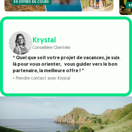
59 OFFRES EN COURS
8
Krystal
Conseillère Clientèle
“ Quel que soit votre projet de vacances, je suis
là pour vous orienter, vous guider vers le bon
partenaire, la meilleure offre ! ”
> Prendre contact avec Krystal