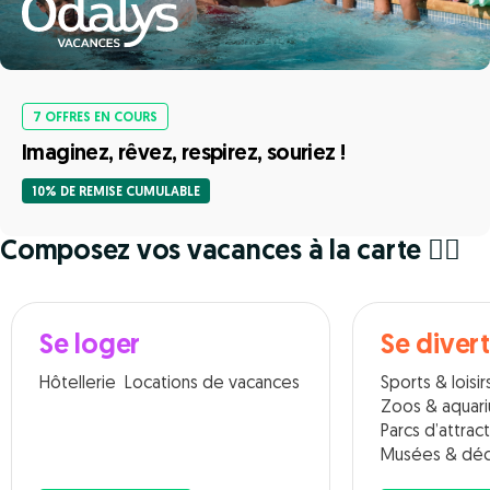
7 OFFRES EN COURS
Imaginez, rêvez, respirez, souriez !
10% DE REMISE CUMULABLE
Composez vos vacances à la carte 🧘‍♀️
Se loger
Se divert
Hôtellerie
Locations de vacances
Sports & loisir
Zoos & aquar
Parcs d’attrac
Musées & déc