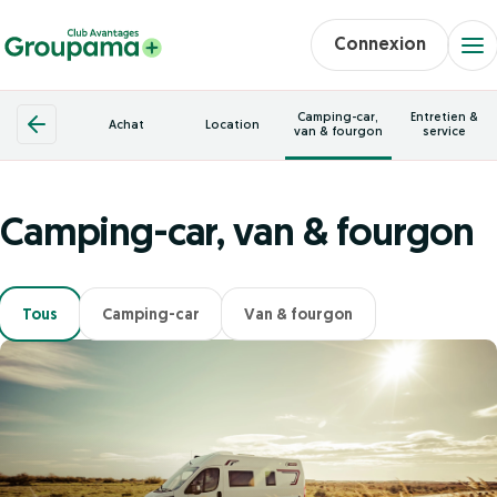
Connexion
Camping-car,
Entretien &
Achat
Location
van & fourgon
service
Camping-car, van & fourgon
Tous
Camping-car
Van & fourgon