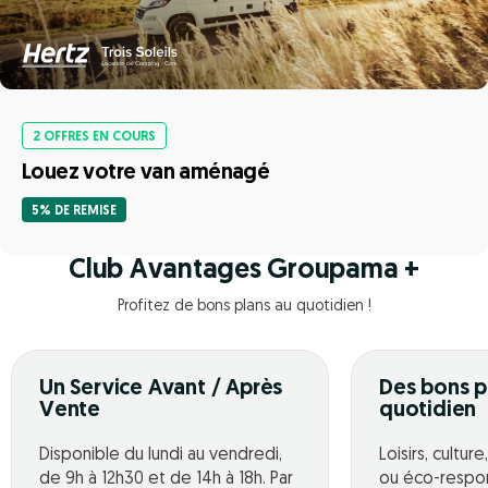
2 OFFRES EN COURS
Louez votre van aménagé
5% DE REMISE
Club Avantages Groupama +
Profitez de bons plans au quotidien !
Un Service Avant / Après
Des bons p
Vente
quotidien
Disponible du lundi au vendredi,
Loisirs, cultur
de 9h à 12h30 et de 14h à 18h. Par
ou éco-respo