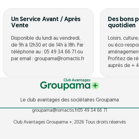
Un Service Avant / Après
Des bons p
Vente
quotidien
Disponible du lundi au vendredi,
Loisirs, cultur
de 9h à 12h30 et de 14h à 18h. Par
ou éco-respo
téléphone au : 05 49 34 66 71 ou
aménagement o
par email : groupama@romactis.fr
Profitez de r
auprès de + 4
Le club avantages des sociétaires Groupama
groupama@romactis.fr
05 49 34 66 71
Club Avantages Groupama +, 2026 Tous droits réservés