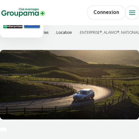
Connexion
Accueil
Véhicules
Location
ENTERPRISE®, ALAMO®, NATIONA