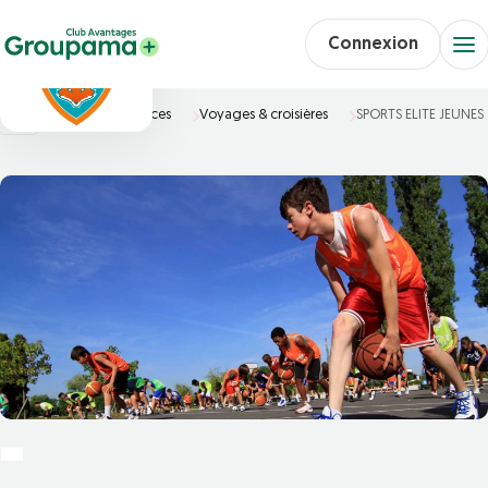
Connexion
Accueil
Vacances
Voyages & croisières
SPORTS ELITE JEUNES