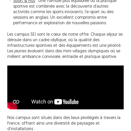
Sport & Plus
: Une formule plus équilibrée où la pratique
sportive est combinée avec la découverte d’autres
activités comme les sports innovants, l’e-sport ou des
sessions en anglais. Un excellent compromis entre
performance et exploration de nouvelles passions.
Les campus SEJ sont le cœur de notre offre. Chaque séjour se
déroule dans un cadre idyllique, où la qualité des
infrastructures sportives et des équipements est une priorité.
Les jeunes évoluent dans des mini-villages olympiques où se
mêlent ambiance conviviale, entraide et pratique sportive.
Nos campus sont situés dans des lieux privilégiés à travers la
France, offrant ainsi une diversité de paysages et
d'installations :