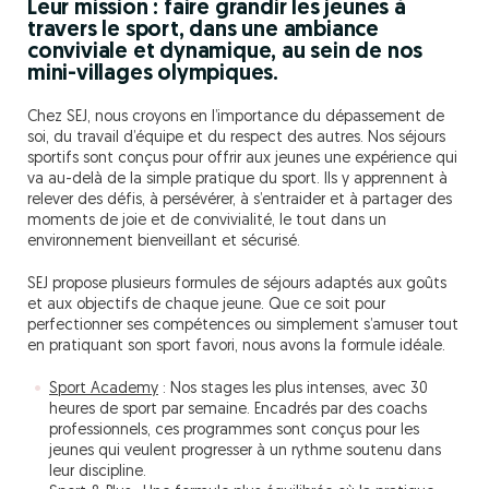
Leur mission : faire grandir les jeunes à
travers le sport, dans une ambiance
conviviale et dynamique, au sein de nos
mini-villages olympiques.
Chez SEJ, nous croyons en l’importance du dépassement de
soi, du travail d’équipe et du respect des autres. Nos séjours
sportifs sont conçus pour offrir aux jeunes une expérience qui
va au-delà de la simple pratique du sport. Ils y apprennent à
relever des défis, à persévérer, à s’entraider et à partager des
moments de joie et de convivialité, le tout dans un
environnement bienveillant et sécurisé.
SEJ propose plusieurs formules de séjours adaptés aux goûts
et aux objectifs de chaque jeune. Que ce soit pour
perfectionner ses compétences ou simplement s’amuser tout
en pratiquant son sport favori, nous avons la formule idéale.
Sport Academy
: Nos stages les plus intenses, avec 30
heures de sport par semaine. Encadrés par des coachs
professionnels, ces programmes sont conçus pour les
jeunes qui veulent progresser à un rythme soutenu dans
leur discipline.