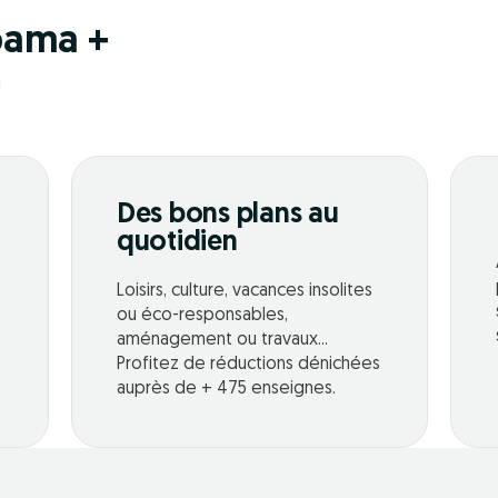
pama +
!
Des bons plans au
quotidien
Loisirs, culture, vacances insolites
ou éco-responsables,
aménagement ou travaux...
Profitez de réductions dénichées
auprès de + 475 enseignes.