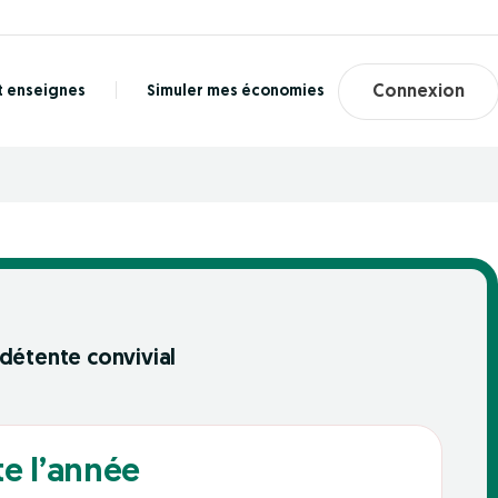
t enseignes
Simuler mes économies
Connexion
détente convivial
te l’année