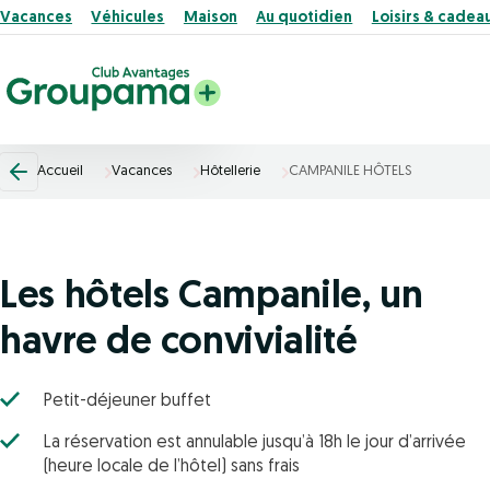
Vacances
Véhicules
Maison
Au quotidien
Loisirs & cadea
Accueil
Vacances
Hôtellerie
CAMPANILE HÔTELS
Les hôtels Campanile, un
havre de convivialité
Petit-déjeuner buffet
La réservation est annulable jusqu’à 18h le jour d’arrivée
(heure locale de l’hôtel) sans frais