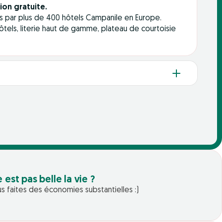
ion gratuite.
és par plus de 400 hôtels Campanile en Europe.
hôtels, literie haut de gamme, plateau de courtoisie
e est pas belle la vie ?
s faites des économies substantielles :)