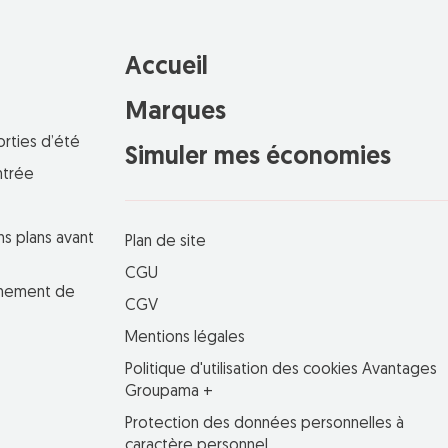
Accueil
Marques
orties d’été
Simuler mes économies
ntrée
ns plans avant
Plan de site
CGU
einement de
CGV
Mentions légales
Politique d'utilisation des cookies Avantages
Groupama +
Protection des données personnelles à
caractère personnel