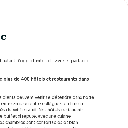
le
t autant d’opportunités de vivre et partager
e plus de 400 hôtels et restaurants dans
os clients peuvent venir se détendre dans notre
 entre amis ou entre collègues, ou finir un
 de Wi-Fi gratuit. Nos hôtels restaurants
e buffet si réputé, avec une cuisine
Nos chambres sont confortables et bien