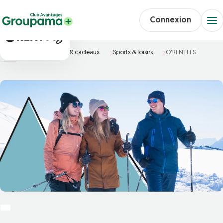
Connexion
Accueil
Loisirs & cadeaux
Sports & loisirs
O'RENTEES