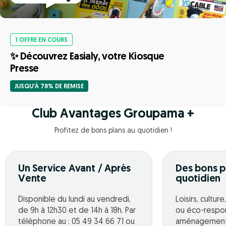
1 OFFRE EN COURS
✨ Découvrez Easialy, votre Kiosque
Presse
JUSQU'À 78% DE REMISE
Club Avantages Groupama +
Profitez de bons plans au quotidien !
Un Service Avant / Après
Des bons p
Vente
quotidien
Disponible du lundi au vendredi,
Loisirs, cultur
de 9h à 12h30 et de 14h à 18h. Par
ou éco-respo
téléphone au : 05 49 34 66 71 ou
aménagement o