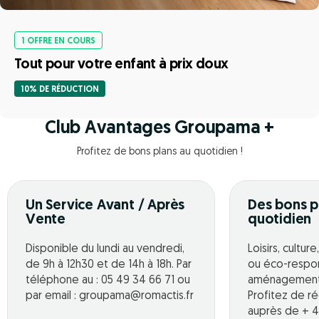
1 OFFRE EN COURS
Tout pour votre enfant à prix doux
10% DE RÉDUCTION
Club Avantages Groupama +
Profitez de bons plans au quotidien !
Un Service Avant / Après
Des bons p
Vente
quotidien
Disponible du lundi au vendredi,
Loisirs, cultur
de 9h à 12h30 et de 14h à 18h. Par
ou éco-respo
téléphone au : 05 49 34 66 71 ou
aménagement o
par email : groupama@romactis.fr
Profitez de r
auprès de + 4