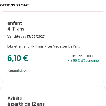
OPTIONS D’ACHAT
enfant
4-11 ans
Validité : au 13/05/2027
E-billet enfant (4- 11 ans) - Les Vedettes De Paris
Au lieu de 10,00 €
6,10 €
= 3,90 € d’économie
Sélectionner la quantité pour enfant 4-11 ans
Adulte
à partir de 12 ans