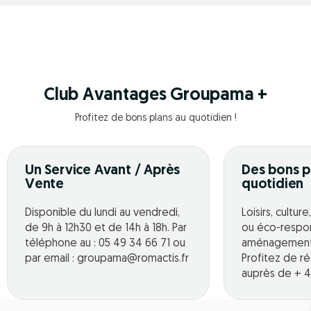
Club Avantages Groupama +
Profitez de bons plans au quotidien !
Un Service Avant / Après
Des bons p
Vente
quotidien
Disponible du lundi au vendredi,
Loisirs, cultur
de 9h à 12h30 et de 14h à 18h. Par
ou éco-respo
téléphone au : 05 49 34 66 71 ou
aménagement o
par email : groupama@romactis.fr
Profitez de r
auprès de + 4