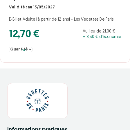
Validité : au 13/05/2027
E-Billet Adulte (à partir de 12 ans) - Les Vedettes De Paris
Au lieu de 21,00 €
12,70 €
= 8,30 € d’économie
Sélectionner la quantité pour Adulte à partir de 12 ans