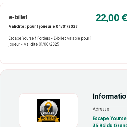
22,00 
e-billet
Validité : pour 1 joueur é 04/01/2027
Escape Yourself Poitiers - E-billet valable pour 1
joueur - Validité 01/06/2025
Informatio
Adresse
Escape Yoursel
35 Bd du Gran