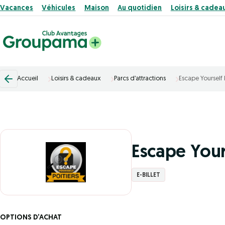
Vacances
Véhicules
Maison
Au quotidien
Loisirs & cadea
Accueil
Loisirs & cadeaux
Parcs d’attractions
Escape Yourself 
Escape Yours
E-BILLET
OPTIONS D’ACHAT