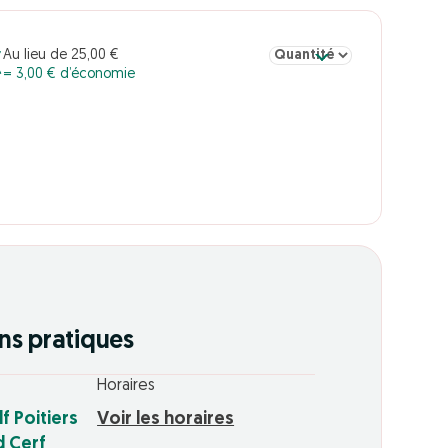
Sélectionner la quantité pou
Au lieu de 25,00 €
€
= 3,00 € d’économie
ns pratiques
Horaires
f Poitiers
Voir les horaires
d Cerf