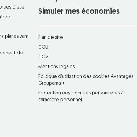
orties d’été
Simuler mes économies
ntrée
ns plans avant
Plan de site
CGU
einement de
CGV
Mentions légales
Politique d'utilisation des cookies Avantages
Groupama +
Protection des données personnelles à
caractère personnel