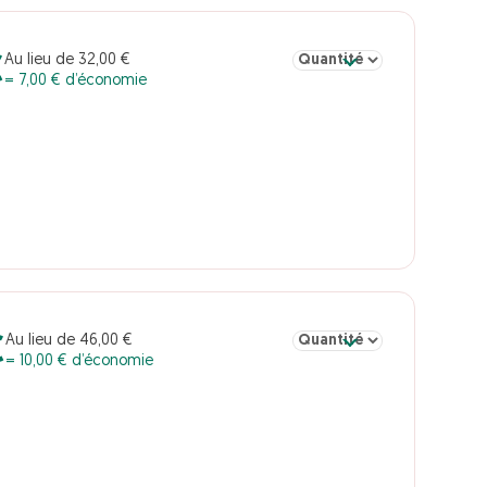
Sélectionner la quantité p
Au lieu de 32,00 €
€
= 7,00 € d’économie
Sélectionner la quantité p
Au lieu de 46,00 €
€
= 10,00 € d’économie