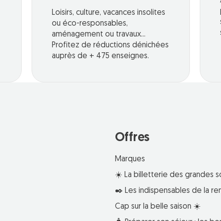
Loisirs, culture, vacances insolites
ou éco-responsables,
aménagement ou travaux...
Profitez de réductions dénichées
auprès de + 475 enseignes.
Offres
Marques
☀️ La billetterie des grandes s
✒️ Les indispensables de la re
Cap sur la belle saison ☀️