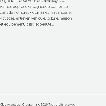
négocions pour vous des avantages et
remises auprès d’enseignes de confiance
dans de nombreux domaines : vacances et
voyages, entretien véhicule, culture, maison
et équipement, loisirs et beauté….
Club Avantages Groupama +, 2026 Tous droits réservés