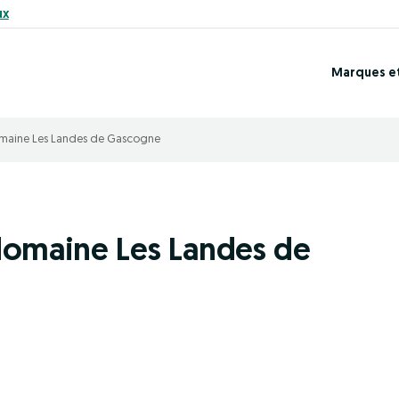
ux
Marques e
omaine Les Landes de Gascogne
domaine Les Landes de