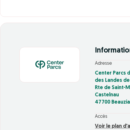
Informatio
Adresse
Center Parcs 
des Landes d
Rte de Saint-M
Castelnau
47700 Beauzi
Accès
Voir le plan d'