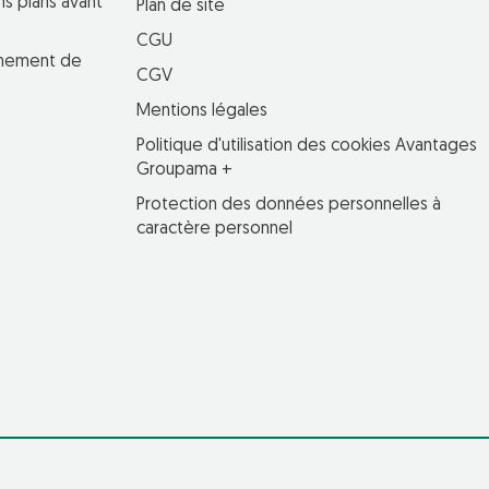
ns plans avant
Plan de site
CGU
einement de
CGV
Mentions légales
Politique d'utilisation des cookies Avantages
Groupama +
Protection des données personnelles à
caractère personnel