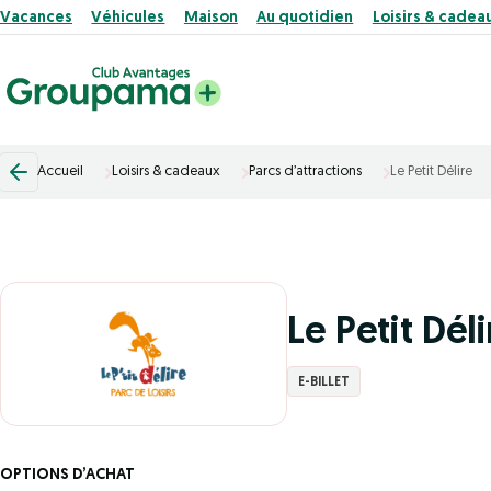
Vacances
Véhicules
Maison
Au quotidien
Loisirs & cadea
Accueil
Loisirs & cadeaux
Parcs d’attractions
Le Petit Délire
Le Petit Déli
E-BILLET
OPTIONS D’ACHAT