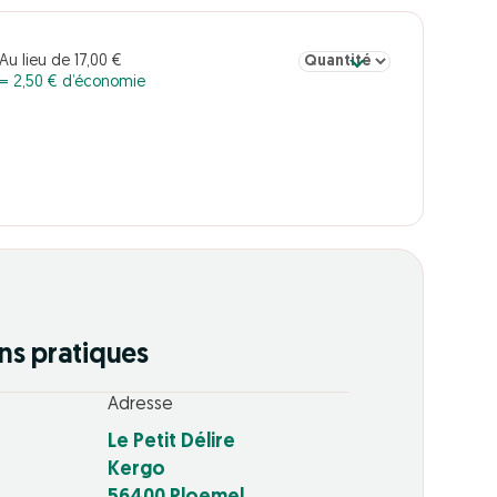
Sélectionner la quantité pou
Au lieu de 17,00 €
= 2,50 € d’économie
ns pratiques
Adresse
Le Petit Délire
Kergo