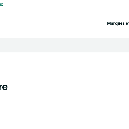
ux
Marques e
re