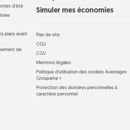
orties d’été
Simuler mes économies
ntrée
ns plans avant
Plan de site
CGU
einement de
CGV
Mentions légales
Politique d'utilisation des cookies Avantages
Groupama +
Protection des données personnelles à
caractère personnel