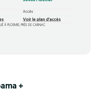
56400 Ploemel
Accès
res
Voir le plan d'accès
ITUÉ À PLOEMEL PRÈS DE CARNAC
pama +
!