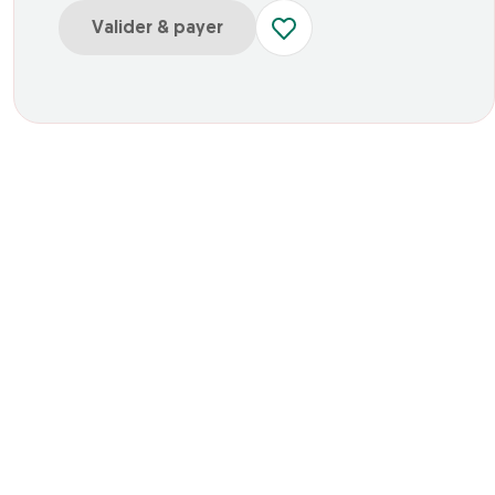
Valider & payer
r Tarif Unique 1 jour