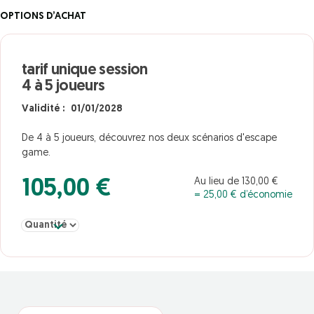
OPTIONS D’ACHAT
tarif unique session
4 à 5 joueurs
Validité : 01/01/2028
De 4 à 5 joueurs, découvrez nos deux scénarios d'escape
game.
Au lieu de 130,00 €
105,00 €
= 25,00 € d’économie
Sélectionner la quantité pour tarif unique session 4 à 5 joueurs