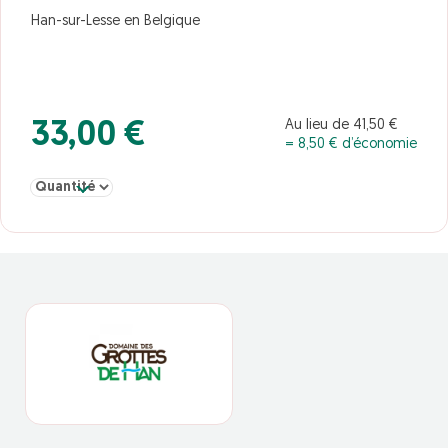
Han-sur-Lesse en Belgique
Au lieu de 41,50 €
33,00 €
= 8,50 € d’économie
Sélectionner la quantité pour &nbsp;:&nbsp;adulte 11/11/2026