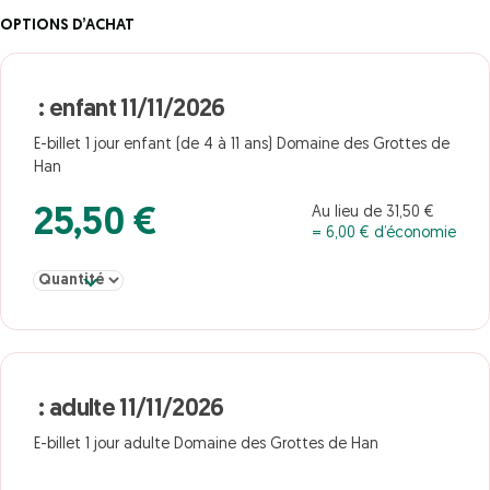
OPTIONS D’ACHAT
: enfant 11/11/2026
E-billet 1 jour enfant (de 4 à 11 ans) Domaine des Grottes de
Han
Au lieu de 31,50 €
25,50 €
= 6,00 € d’économie
Sélectionner la quantité pour &nbsp;:&nbsp;enfant 11/11/2026
: adulte 11/11/2026
E-billet 1 jour adulte Domaine des Grottes de Han