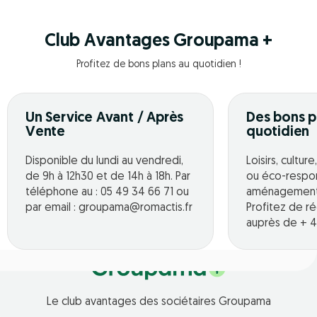
Club Avantages Groupama +
Profitez de bons plans au quotidien !
Un Service Avant / Après
Des bons p
Vente
quotidien
Disponible du lundi au vendredi,
Loisirs, cultur
de 9h à 12h30 et de 14h à 18h. Par
ou éco-respo
téléphone au : 05 49 34 66 71 ou
aménagement o
par email : groupama@romactis.fr
Profitez de r
auprès de + 4
Le club avantages des sociétaires Groupama