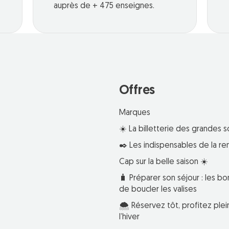
auprès de + 475 enseignes.
Offres
Marques
☀️ La billetterie des grandes s
✒️ Les indispensables de la re
Cap sur la belle saison ☀️
🧳 Préparer son séjour : les bo
de boucler les valises
🌨️ Réservez tôt, profitez pl
l’hiver