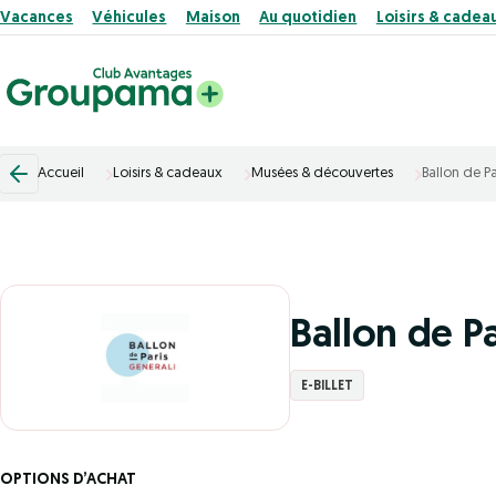
Vacances
Véhicules
Maison
Au quotidien
Loisirs & cadea
Accueil
Loisirs & cadeaux
Musées & découvertes
Ballon de P
Ballon de P
E-BILLET
OPTIONS D’ACHAT