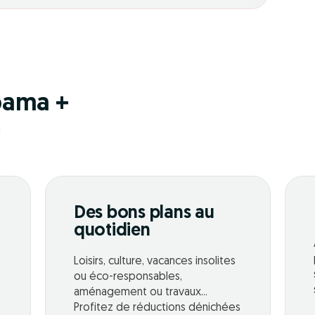
pama +
!
Des bons plans au
quotidien
Loisirs, culture, vacances insolites
ou éco-responsables,
aménagement ou travaux...
Profitez de réductions dénichées