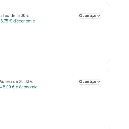
Sélectionner la quantité pou
u lieu de 15,00 €
 3,75 € d’économie
Sélectionner la quantité po
Au lieu de 20,00 €
= 5,00 € d’économie