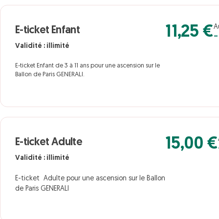
A
11,25 €
E-ticket Enfant
=
Validité : illimité
E-ticket Enfant de 3 à 11 ans pour une ascension sur le
Ballon de Paris GENERALI.
15,00 €
E-ticket Adulte
Validité : illimité
E-ticket Adulte pour une ascension sur le Ballon
de Paris GENERALI