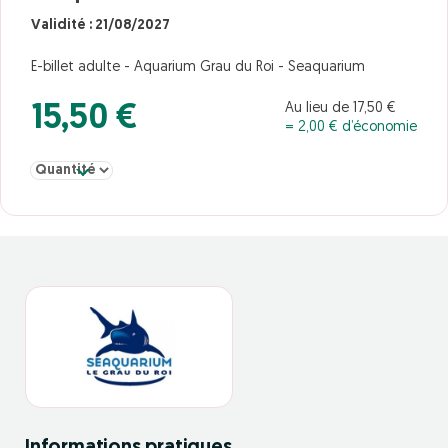
Validité : 21/08/2027
E-billet adulte - Aquarium Grau du Roi - Seaquarium
Au lieu de 17,50 €
15,50 €
= 2,00 € d’économie
Sélectionner la quantité pour adulte Aquarium Grau du Roi Seaq