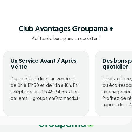
Club Avantages Groupama +
Profitez de bons plans au quotidien !
Un Service Avant / Après
Des bons p
Vente
quotidien
Disponible du lundi au vendredi,
Loisirs, cultur
de 9h à 12h30 et de 14h à 18h. Par
ou éco-respo
téléphone au : 05 49 34 66 71 ou
aménagement o
par email : groupama@romactis.fr
Profitez de r
auprès de + 4