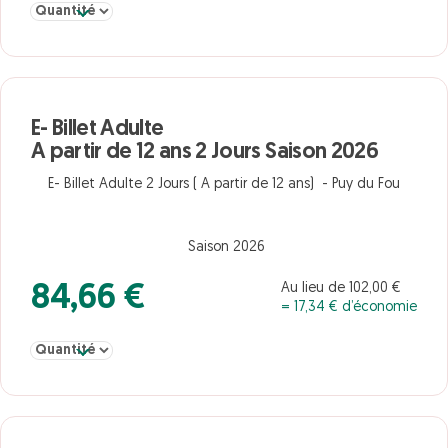
Sélectionner la quantité pour E- Billet Enfant De 3 à 11 ans 4 Jour
E- Billet Adulte
A partir de 12 ans 2 Jours Saison 2026
E- Billet Adulte 2 Jours ( A partir de 12 ans) - Puy du Fou
Saison 2026
Au lieu de 102,00 €
84,66 €
= 17,34 € d’économie
Sélectionner la quantité pour E- Billet Adulte A partir de 12 ans 2