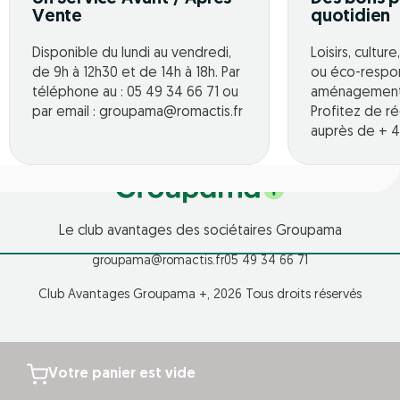
Vente
quotidien
Disponible du lundi au vendredi,
Loisirs, cultur
de 9h à 12h30 et de 14h à 18h. Par
ou éco-respo
téléphone au : 05 49 34 66 71 ou
aménagement o
par email : groupama@romactis.fr
Profitez de r
auprès de + 4
Le club avantages des sociétaires Groupama
groupama@romactis.fr
05 49 34 66 71
Club Avantages Groupama +, 2026 Tous droits réservés
Votre panier est vide