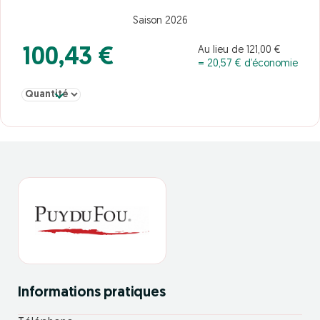
Saison 2026
Au lieu de 121,00 €
100,43 €
= 20,57 € d’économie
Sélectionner la quantité pour Adulte A partir de 12 ans 4 Jours S
Informations pratiques