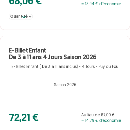
68,06 €
= 13,94 € d’économie
Sélectionner la quantité pour E- Billet Enfant De 3 à 11 ans 3 Jour
E- Billet Enfant
De 3 à 11 ans 4 Jours Saison 2026
E- Billet Enfant ( De 3 à 11 ans inclus) - 4 Jours - Puy du Fou
Saison 2026
Au lieu de 87,00 €
72,21 €
= 14,79 € d’économie