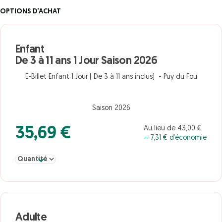
OPTIONS D’ACHAT
Enfant
De 3 à 11 ans 1 Jour Saison 2026
E-Billet Enfant 1 Jour ( De 3 à 11 ans inclus) - Puy du Fou
Saison 2026
Au lieu de 43,00 €
35,69 €
= 7,31 € d’économie
Sélectionner la quantité pour Enfant De 3 à 11 ans 1 Jour Saison 2
Adulte