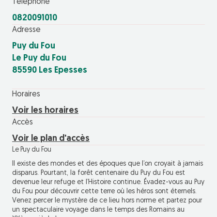
Téléphone
0820091010
Adresse
Puy du Fou
Le Puy du Fou
85590 Les Epesses
Horaires
Voir les horaires
Accès
Voir le plan d'accès
Le Puy du Fou
Il existe des mondes et des époques que l’on croyait à jamais
disparus. Pourtant, la forêt centenaire du Puy du Fou est
devenue leur refuge et l’Histoire continue. Évadez-vous au Puy
du Fou pour découvrir cette terre où les héros sont éternels.
Venez percer le mystère de ce lieu hors norme et partez pour
un spectaculaire voyage dans le temps des Romains au