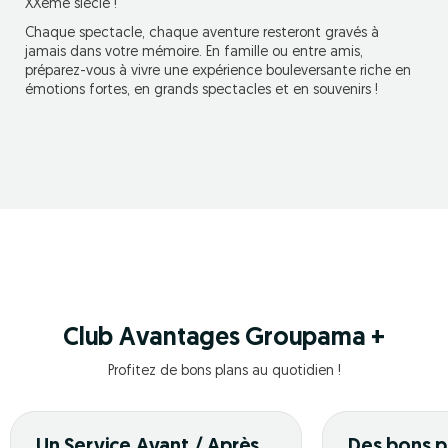
XXème siècle !
Chaque spectacle, chaque aventure resteront gravés à
jamais dans votre mémoire. En famille ou entre amis,
préparez-vous à vivre une expérience bouleversante riche en
émotions fortes, en grands spectacles et en souvenirs !
Club Avantages Groupama +
Profitez de bons plans au quotidien !
Un Service Avant / Après
Des bons p