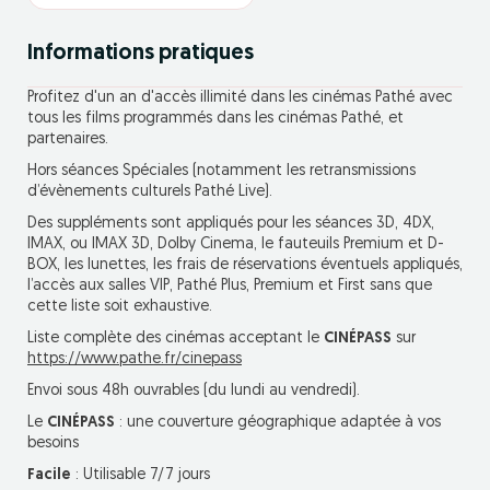
Informations pratiques
Profitez d'un an d'accès illimité dans les cinémas Pathé avec
tous les films programmés dans les cinémas Pathé, et
partenaires.
Hors séances Spéciales (notamment les retransmissions
d’évènements culturels Pathé Live).
Des suppléments sont appliqués pour les séances 3D, 4DX,
IMAX, ou IMAX 3D, Dolby Cinema, le fauteuils Premium et D-
BOX, les lunettes, les frais de réservations éventuels appliqués,
l’accès aux salles VIP, Pathé Plus, Premium et First sans que
cette liste soit exhaustive.
Liste complète des cinémas acceptant le
CINÉPASS
sur
https://www.pathe.fr/cinepass
Envoi sous 48h ouvrables (du lundi au vendredi).
Le
CINÉPASS
: une couverture géographique adaptée à vos
besoins
Facile
: Utilisable 7/7 jours