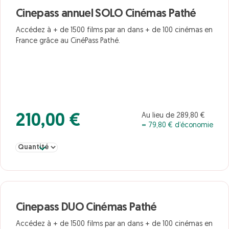
Cinepass annuel SOLO Cinémas Pathé
Accédez à + de 1500 films par an dans + de 100 cinémas en
France grâce au CinéPass Pathé.
Au lieu de 289,80 €
210,00 €
= 79,80 € d’économie
Sélectionner la quantité pour Cinepass annuel SOLO Cinémas Pa
Cinepass DUO Cinémas Pathé
Accédez à + de 1500 films par an dans + de 100 cinémas en