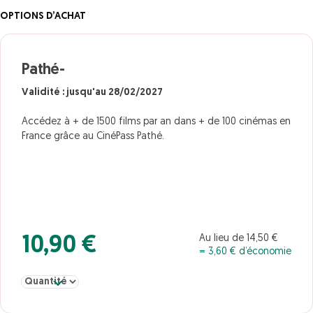
OPTIONS D’ACHAT
Pathé-
Validité : jusqu'au 28/02/2027
Accédez à + de 1500 films par an dans + de 100 cinémas en
France grâce au CinéPass Pathé.
Au lieu de 14,50 €
10,90 €
= 3,60 € d’économie
Sélectionner la quantité pour Pathé-