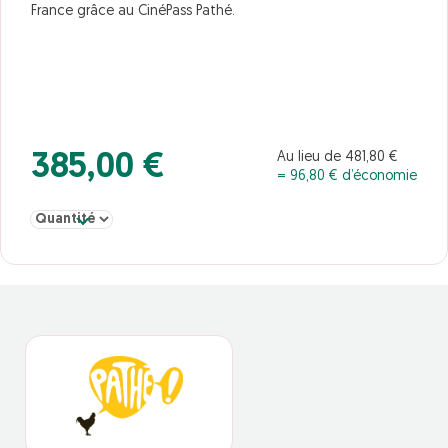
France grâce au CinéPass Pathé.
Au lieu de 481,80 €
385,00 €
= 96,80 € d’économie
Sélectionner la quantité pour Cinepass DUO Cinémas Pathé