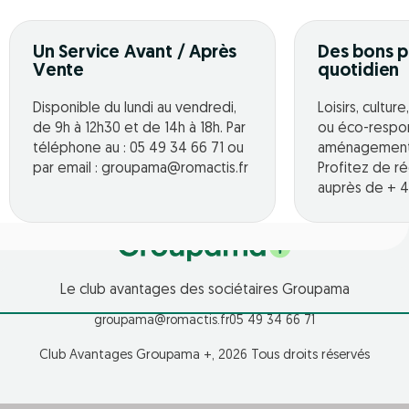
Un Service Avant / Après
Des bons p
Vente
quotidien
Disponible du lundi au vendredi,
Loisirs, cultur
de 9h à 12h30 et de 14h à 18h. Par
ou éco-respo
téléphone au : 05 49 34 66 71 ou
aménagement o
par email : groupama@romactis.fr
Profitez de r
auprès de + 4
Le club avantages des sociétaires Groupama
groupama@romactis.fr
05 49 34 66 71
Club Avantages Groupama +, 2026 Tous droits réservés