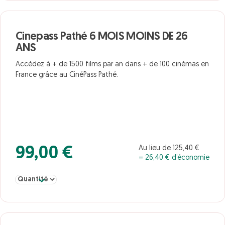
Cinepass Pathé 6 MOIS MOINS DE 26
ANS
Accédez à + de 1500 films par an dans + de 100 cinémas en
France grâce au CinéPass Pathé.
Au lieu de 125,40 €
99,00 €
= 26,40 € d’économie
Sélectionner la quantité pour Cinepass Pathé 6 MOIS MOINS DE 