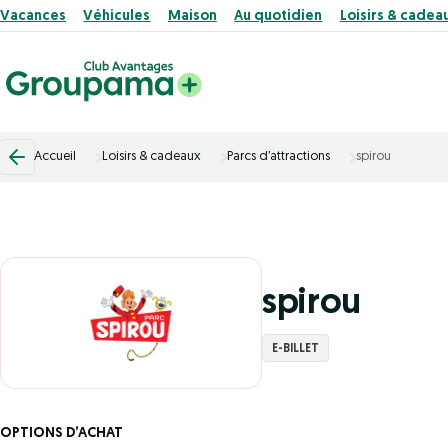
Vacances
Véhicules
Maison
Au quotidien
Loisirs & cadea
Accueil
Loisirs & cadeaux
Parcs d’attractions
spirou
spirou
E-BILLET
OPTIONS D’ACHAT