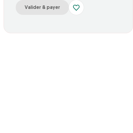
Valider & payer
ur Tarif unique Adulte ou Enfant Parc