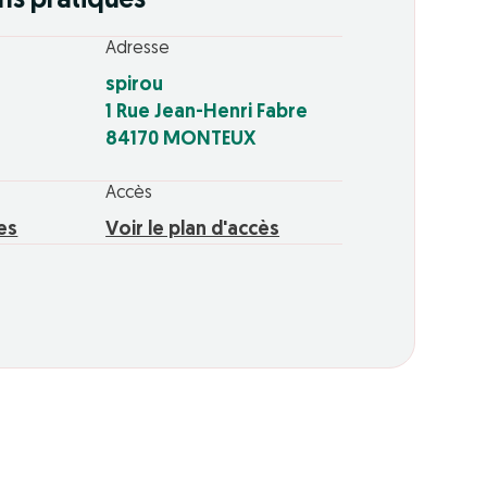
ns pratiques
Adresse
spirou
1 Rue Jean-Henri Fabre
84170 MONTEUX
Accès
res
Voir le plan d'accès