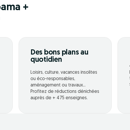
pama +
!
Des bons plans au
quotidien
Loisirs, culture, vacances insolites
ou éco-responsables,
aménagement ou travaux...
Profitez de réductions dénichées
auprès de + 475 enseignes.