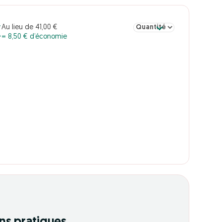
Sélectionner la quantité po
Au lieu de 41,00 €
€
= 8,50 € d’économie