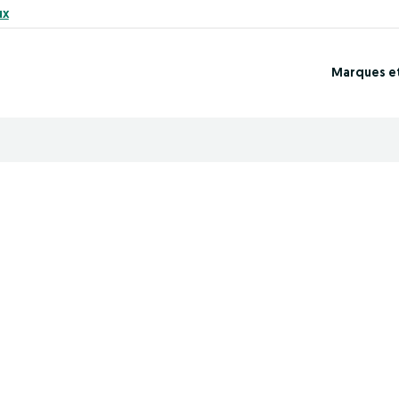
ux
Marques e