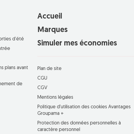
Accueil
Marques
orties d’été
Simuler mes économies
ntrée
ns plans avant
Plan de site
CGU
einement de
CGV
Mentions légales
Politique d'utilisation des cookies Avantages
Groupama +
Protection des données personnelles à
caractère personnel