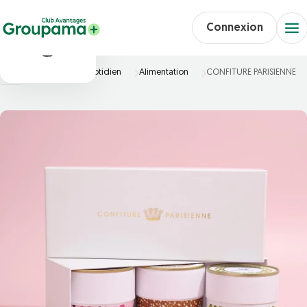
Connexion
Accueil
Au quotidien
Alimentation
CONFITURE PARISIENNE