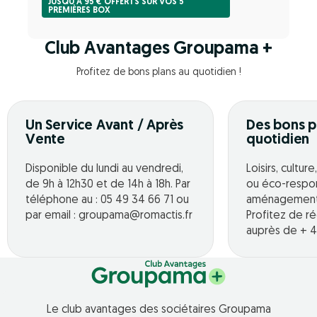
JUSQU'À 95 € OFFERTS SUR VOS 5
PREMIÈRES BOX
Club Avantages Groupama +
Profitez de bons plans au quotidien !
Un Service Avant / Après
Des bons p
Vente
quotidien
Disponible du lundi au vendredi,
Loisirs, cultur
de 9h à 12h30 et de 14h à 18h. Par
ou éco-respo
téléphone au : 05 49 34 66 71 ou
aménagement o
par email : groupama@romactis.fr
Profitez de r
auprès de + 4
Le club avantages des sociétaires Groupama