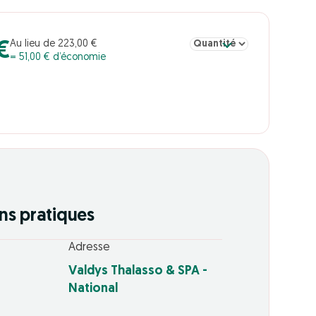
Sélectionner la quantité pou
Au lieu de 223,00 €
€
= 51,00 € d’économie
ns pratiques
Adresse
Valdys Thalasso & SPA -
National