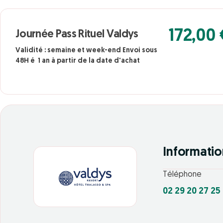
172,00 
Journée Pass Rituel Valdys
Validité : semaine et week-end Envoi sous
48H é 1 an à partir de la date d'achat
Informatio
Téléphone
02 29 20 27 25