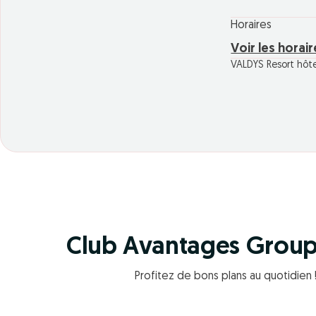
Horaires
Voir les horai
VALDYS Resort hôte
Club Avantages Grou
Profitez de bons plans au quotidien 