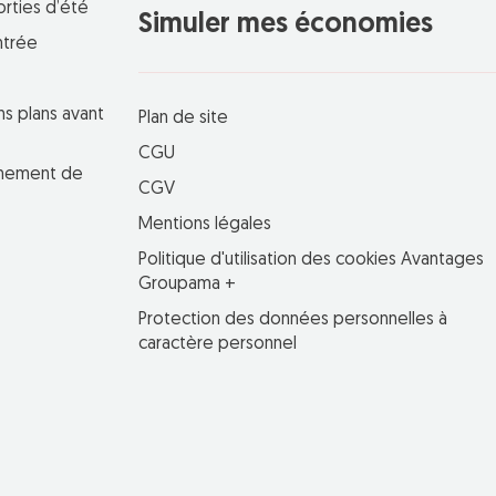
orties d’été
Simuler mes économies
ntrée
ns plans avant
Plan de site
CGU
einement de
CGV
Mentions légales
Politique d'utilisation des cookies Avantages
Groupama +
Protection des données personnelles à
caractère personnel