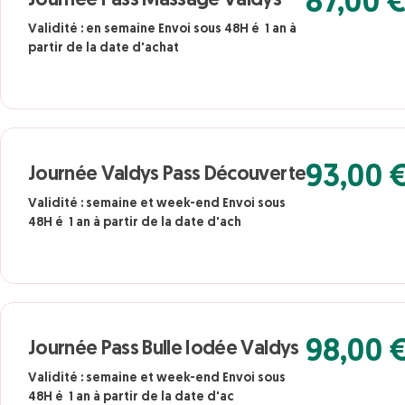
87,00 
Journée Pass Massage Valdys
Validité : en semaine Envoi sous 48H é 1 an à
partir de la date d'achat
93,00 
Journée Valdys Pass Découverte
Validité : semaine et week-end Envoi sous
48H é 1 an à partir de la date d'ach
98,00 
Journée Pass Bulle Iodée Valdys
Validité : semaine et week-end Envoi sous
48H é 1 an à partir de la date d'ac