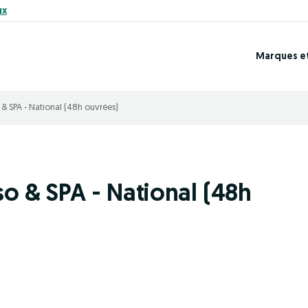
ux
Marques e
& SPA - National (48h ouvrées)
so & SPA - National (48h