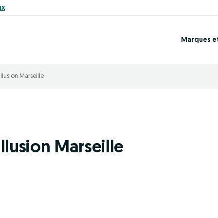
ux
Marques e
llusion Marseille
llusion Marseille