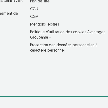
ns plans avant
Plan de site
CGU
einement de
CGV
Mentions légales
Politique d'utilisation des cookies Avantages
Groupama +
Protection des données personnelles à
caractère personnel