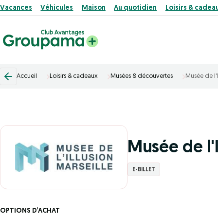
Vacances
Véhicules
Maison
Au quotidien
Loisirs & cadea
Accueil
Loisirs & cadeaux
Musées & découvertes
Musée de l'I
Musée de l'I
E-BILLET
OPTIONS D’ACHAT