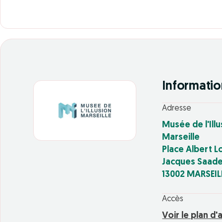
Informatio
Adresse
Musée de l'Ill
Marseille
Place Albert L
Jacques Saad
13002 MARSEIL
Accès
Voir le plan d'