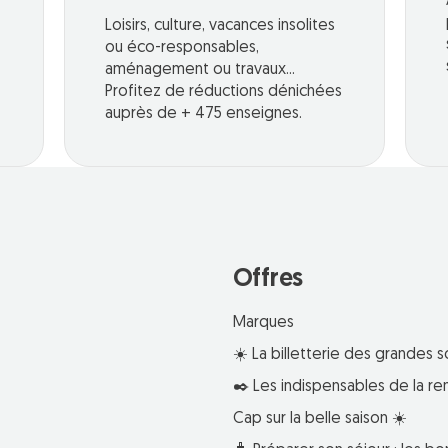
Loisirs, culture, vacances insolites
ou éco-responsables,
aménagement ou travaux...
Profitez de réductions dénichées
auprès de + 475 enseignes.
Offres
Marques
☀️ La billetterie des grandes s
✒️ Les indispensables de la re
Cap sur la belle saison ☀️