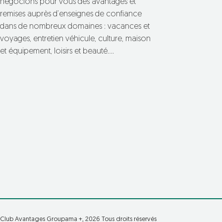
négocions pour vous des avantages et
remises auprès d’enseignes de confiance
dans de nombreux domaines : vacances et
voyages, entretien véhicule, culture, maison
et équipement, loisirs et beauté….
Club Avantages Groupama +, 2026 Tous droits réservés