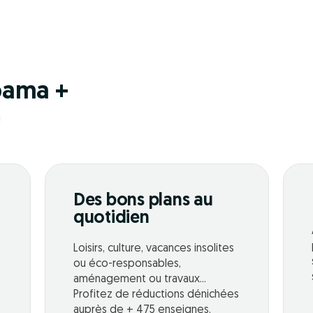
pama +
!
Des bons plans au
quotidien
Loisirs, culture, vacances insolites
ou éco-responsables,
aménagement ou travaux...
Profitez de réductions dénichées
auprès de + 475 enseignes.