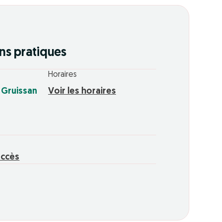
ns pratiques
Horaires
 Gruissan
Voir les horaires
n
accès