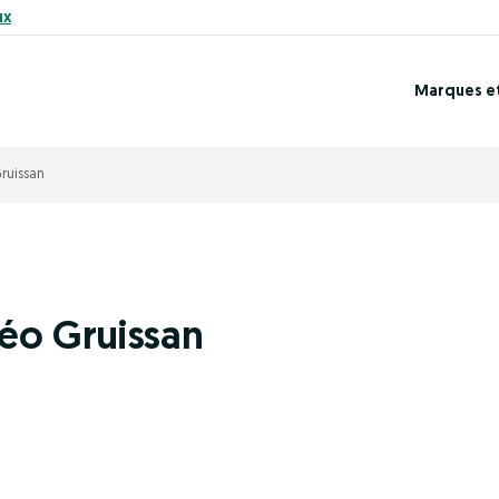
ux
Marques e
ruissan
éo Gruissan