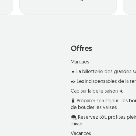
Offres
Marques
☀️ La billetterie des grandes s
✒️ Les indispensables de la re
Cap sur la belle saison ☀️
🧳 Préparer son séjour : les bo
de boucler les valises
🌨️ Réservez tôt, profitez pl
l’hiver
Vacances