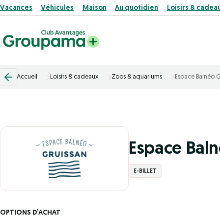
Vacances
Véhicules
Maison
Au quotidien
Loisirs & cadea
Accueil
Loisirs & cadeaux
Zoos & aquariums
Espace Balnéo G
Espace Baln
E-BILLET
OPTIONS D’ACHAT