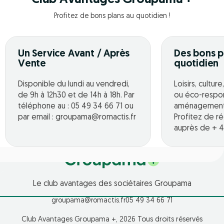
Profitez de bons plans au quotidien !
Un Service Avant / Après
Des bons p
Vente
quotidien
Disponible du lundi au vendredi,
Loisirs, cultur
de 9h à 12h30 et de 14h à 18h. Par
ou éco-respo
téléphone au : 05 49 34 66 71 ou
aménagement o
par email : groupama@romactis.fr
Profitez de r
auprès de + 4
Le club avantages des sociétaires Groupama
groupama@romactis.fr
05 49 34 66 71
Club Avantages Groupama +, 2026 Tous droits réservés