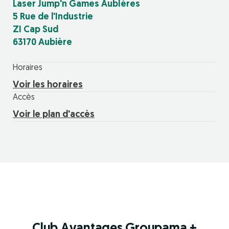
Laser Jump'n Games AubIères
5 Rue de l'Industrie
ZI Cap Sud
63170 Aubière
Horaires
Voir les horaires
Accès
Voir le plan d'accès
Club Avantages Groupama +