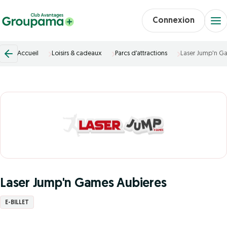
Connexion
Accueil
Loisirs & cadeaux
Parcs d’attractions
Laser Jump'n G
Laser Jump'n Games Aubieres
E-BILLET