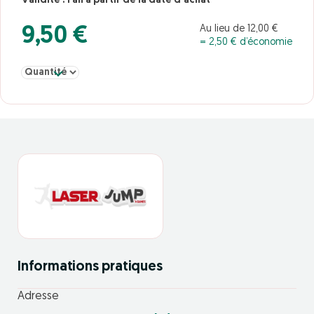
Validité : 1 an à partir de la date d'achat
Au lieu de 12,00 €
9,50 €
= 2,50 € d’économie
Sélectionner la quantité pour Jump 1H
Informations pratiques
Adresse