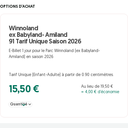
OPTIONS D’ACHAT
Winnoland
ex Babyland- Amiland
91 Tarif Unique Saison 2026
E-Billet 1 jour pour le Parc Winnoland (ex Babyland-
Amiland) en saison 2026
Tarif Unique (Enfant-Adulte) à partir de 0.90 centimètres.
Au lieu de 19,50 €
15,50 €
= 4,00 € d’économie
Sélectionner la quantité pour Winnoland ex Babyland- Amiland 91