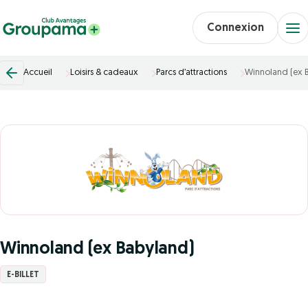
Connexion
Accueil
Loisirs & cadeaux
Parcs d’attractions
Winnoland (ex 
Winnoland (ex Babyland)
E-BILLET