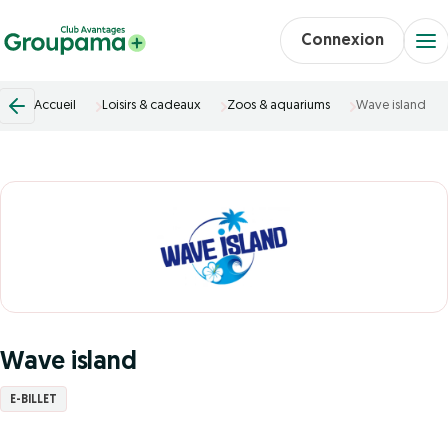
Connexion
Accueil
Loisirs & cadeaux
Zoos & aquariums
Wave island
Wave island
E-BILLET