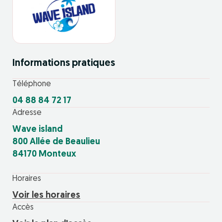
Informations pratiques
Téléphone
04 88 84 72 17
Adresse
Wave island
800 Allée de Beaulieu
84170 Monteux
Horaires
Voir les horaires
Accès