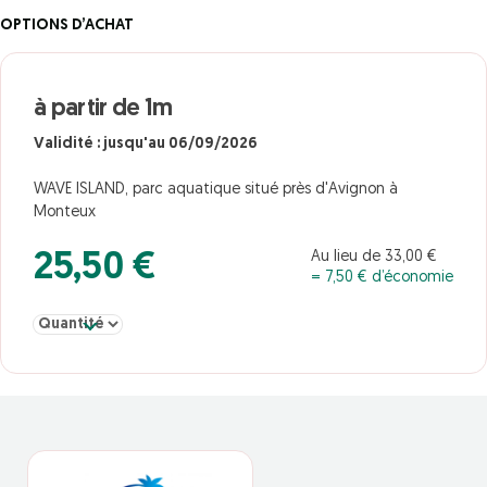
OPTIONS D’ACHAT
à partir de 1m
Validité : jusqu'au 06/09/2026
WAVE ISLAND, parc aquatique situé près d'Avignon à
Monteux
Au lieu de 33,00 €
25,50 €
= 7,50 € d’économie
Sélectionner la quantité pour à partir de 1m